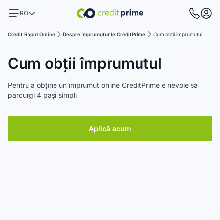
RO
Credit Rapid Online
Despre împrumuturile CreditPrime
Cum obții împrumutul
Cum obții împrumutul
Pentru a obține un împrumut online CreditPrime e nevoie să
parcurgi 4 pași simpli
Aplică acum