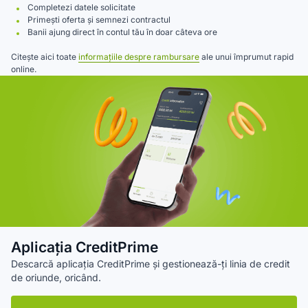
Completezi datele solicitate
Primești oferta și semnezi contractul
Banii ajung direct în contul tău în doar câteva ore
Citește aici toate
informațiile despre rambursare
ale unui împrumut rapid
online.
Aplicația CreditPrime
Descarcă aplicația CreditPrime și gestionează-ți linia de credit
de oriunde, oricând.