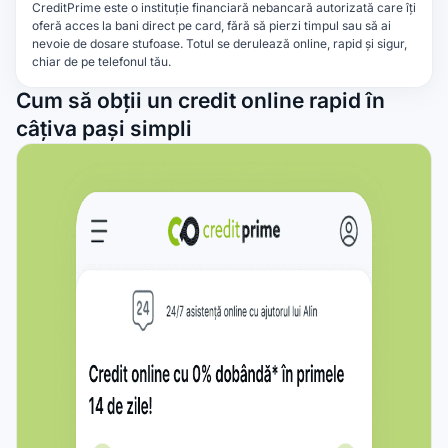
CreditPrime este o instituție financiară nebancară autorizată care îți
oferă acces la bani direct pe card, fără să pierzi timpul sau să ai
nevoie de dosare stufoase. Totul se derulează online, rapid și sigur,
chiar de pe telefonul tău.
Cum să obții un credit online rapid în
câțiva pași simpli