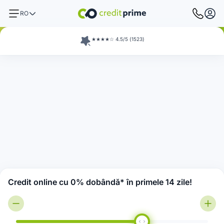
RO
★★★★☆ 4.5/5 (1523)
Credit online cu 0% dobândă* în primele 14 zile!