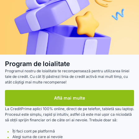
Program de loialitate
Programul nostru de loialitate te recompensează pentru utilizarea liniei
tale de credit. Cu cât îți păstrezi linia de credit activă mai mult timp, cu
atât câștigi mai multe recompense!
Află mai multe
La CreditPrime aplici 100% online, direct de pe telefon, tabletă sau laptop.
Procesul este simplu, rapid și intuitiv, astfel că este mai ușor ca niciodată
să obții sprijin financiar ori de câte ori ai nevoie. Trebuie doar să:
Îți faci cont pe platformă
Alegi suma de care ai nevoie