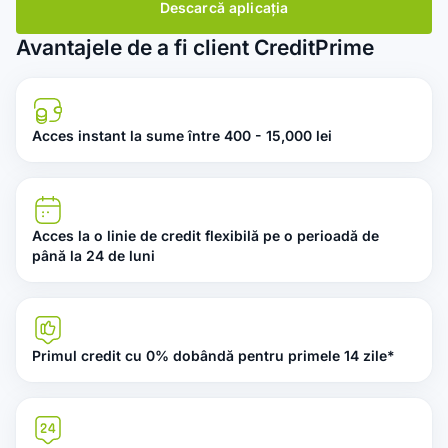
Descarcă aplicația
Avantajele de a fi client CreditPrime
Acces instant la sume între 400 - 15,000 lei
Acces la o linie de credit flexibilă pe o perioadă de
până la 24 de luni
Primul credit cu 0% dobândă pentru primele 14 zile*