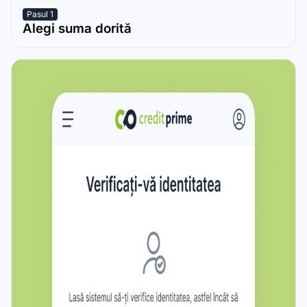
Pasul 1
Alegi suma dorită