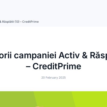
& Răsplătit (13) – CreditPrime
rii campaniei Activ & Răsp
– CreditPrime
20 February 2025