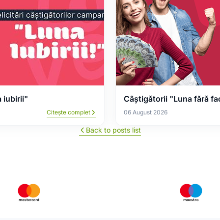
iubirii"
Câștigătorii "Luna fără fa
Citește complet
06 August 2026
Back to posts list