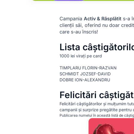
Campania
Activ & Răsplătit
s-a î
clienții săi, oferind nu doar cred
care s-au înscris!
Lista câștigătoril
1000 lei virați pe card
TIMPLARU FLORIN-RAZVAN
SCHMIDT JOZSEF-DAVID
DOBRE ION-ALEXANDRU
Felicitări câștigăt
Felicitări câștigătorilor și mulțumim t
campanii și surprize pregătite pentru cl
Publicarea numelui în această listă de câștig