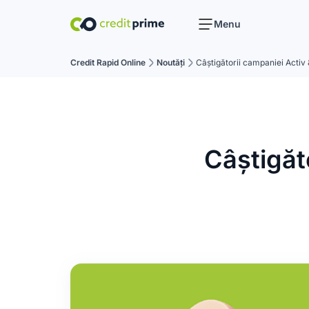
Menu
Credit Rapid Online
Noutăţi
Câștigătorii campaniei Activ 
Câștigăto