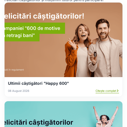
Ultimii câștigători "Happy 600"
08 August 2026
Citește complet