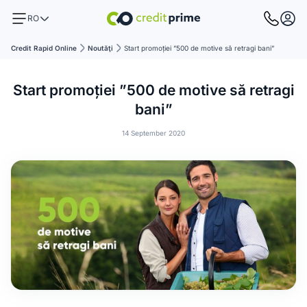
RO
Credit Rapid Online
Noutăţi
Start promoției ”500 de motive să retragi bani”
Start promoției ”500 de motive să retragi
bani”
14 September 2020