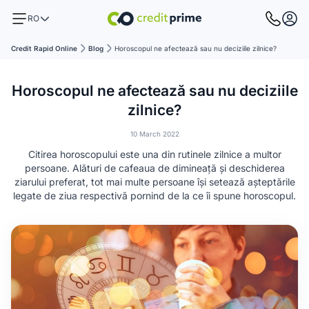
RO
Credit Rapid Online
Blog
Horoscopul ne afectează sau nu deciziile zilnice?
Horoscopul ne afectează sau nu deciziile
zilnice?
10 March 2022
Citirea horoscopului este una din rutinele zilnice a multor
persoane. Alături de cafeaua de dimineață și deschiderea
ziarului preferat, tot mai multe persoane își setează așteptările
legate de ziua respectivă pornind de la ce îi spune horoscopul.