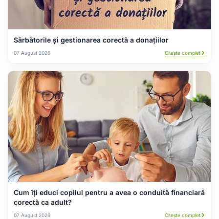
Sărbătorile și gestionarea corectă a donațiilor
07 August 2026
Citește complet
Cum îți educi copilul pentru a avea o conduită financiară
corectă ca adult?
07 August 2026
Citește complet