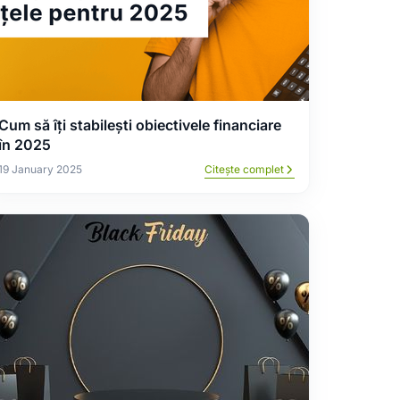
Cum să îți stabilești obiectivele financiare
în 2025
19 January 2025
Citește complet