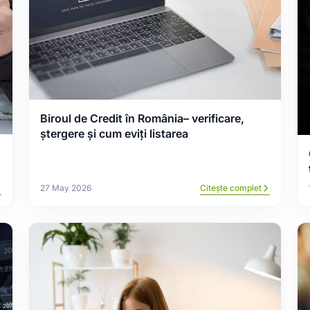
Biroul de Credit în România– verificare,
ștergere și cum eviți listarea
27 May 2026
Citește complet