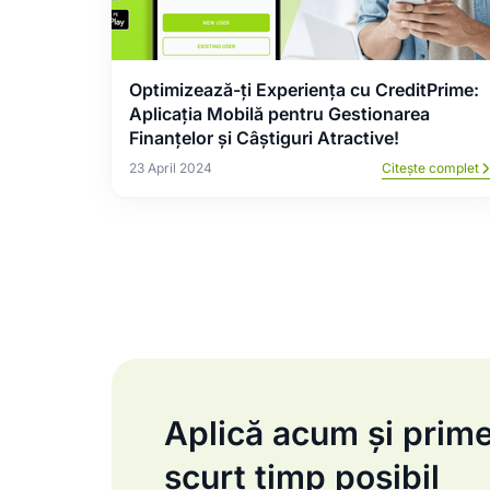
Optimizează-ți Experiența cu CreditPrime:
Aplicația Mobilă pentru Gestionarea
Finanțelor și Câștiguri Atractive!
23 April 2024
Citește complet
Aplică acum și primeș
scurt timp posibil