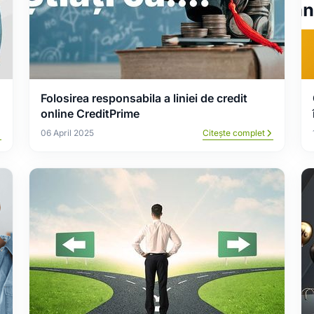
Folosirea responsabila a liniei de credit
online CreditPrime
06 April 2025
Citește complet