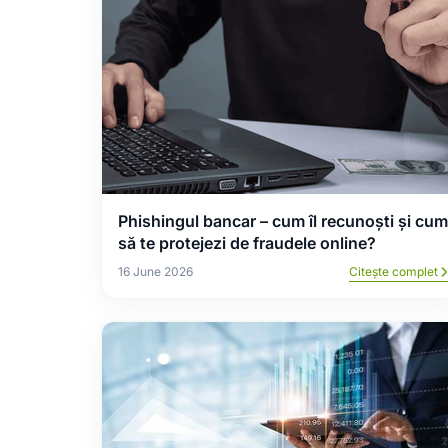
Phishingul bancar – cum îl recunoști și cum
să te protejezi de fraudele online?
16 June 2026
Citește complet