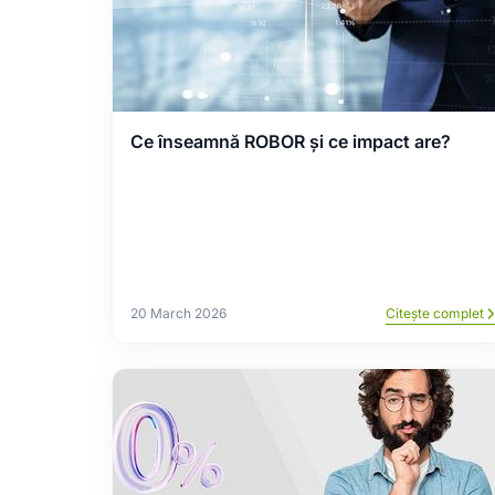
Ce înseamnă ROBOR și ce impact are?
20 March 2026
Citește complet