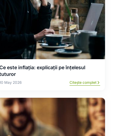
Ce este inflația: explicații pe înțelesul
tuturor
10 May 2026
Citește complet