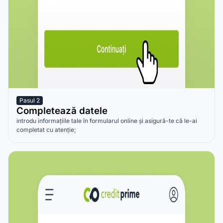
Pasul 2
Completează datele
introdu informațiile tale în formularul online și asigură-te că le-ai
completat cu atenție;