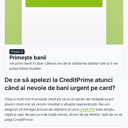
Pasul 3
Primește banii
vei primi banii în doar câteva ore de la validarea datelor tale și îi vei
putea folosi imediat.
De ce să apelezi la CreditPrime atunci
când ai nevoie de bani urgent pe card?
Viața e mult mai frumoasă când știi că ai un sprijin de nădejde exact
atunci când vrei să rezolvi imediat o situație neprevăzută. Ne-am
asigurat că întregul proces de obținere al unui
credit IFN
este simplu,
rapid și ușor de parcurs de toată lumea, direct de pe telefon. Iată de ce să
alegi CreditPrime: