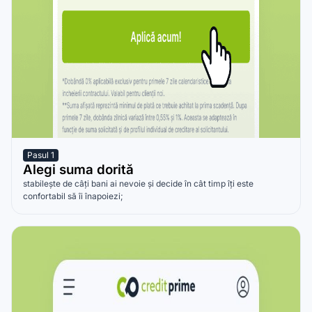
Pasul 1
Alegi suma dorită
stabilește de câți bani ai nevoie și decide în cât timp îți este
confortabil să îi înapoiezi;