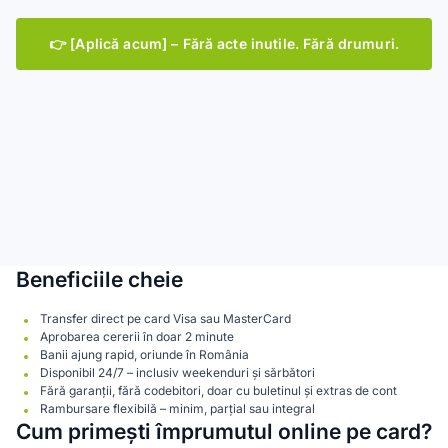
👉 [Aplică acum] – Fără acte inutile. Fără drumuri.
Beneficiile cheie
Transfer direct pe card Visa sau MasterCard
Aprobarea cererii în doar 2 minute
Banii ajung rapid, oriunde în România
Disponibil 24/7 – inclusiv weekenduri și sărbători
Fără garanții, fără codebitori, doar cu buletinul și extras de cont
Rambursare flexibilă – minim, parțial sau integral
Cum primești împrumutul online pe card?