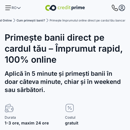
RO
id Online
Cum primești banii?
Primește împrumutul online direct pe cardul tău bancar
Primește banii direct pe
cardul tău – Împrumut rapid,
100% online
Aplică în 5 minute și primești banii în
doar câteva minute, chiar și în weekend
sau sărbători.
Durata
Costul
1-3 ore, maxim 24 ore
gratuit